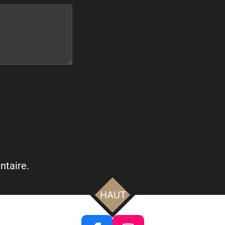
ntaire.
HAUT