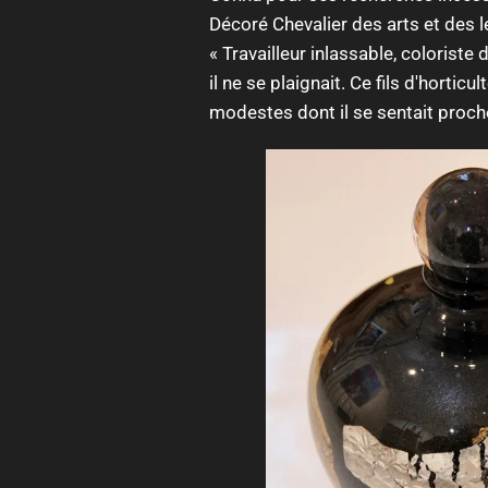
Décoré Chevalier des arts et des 
« Travailleur inlassable, coloriste
il ne se plaignait. Ce fils d'horti
modestes dont il se sentait proch