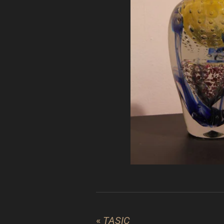
«
TASIC