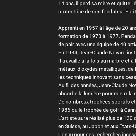
14 ans, il perd sa mère et quitte l'é
protectrice de son fondateur Éloi
Apprenti en 1957 à l'âge de 20 ans
formation de 1973 à 1977. Pendant 
de pair avec une équipe de 40 arti
En 1984, Jean-Claude Novaro instal
Il travaille à la fois au marbre et 
métaux, d'oxydes métalliques, de fe
les techniques innovant sans cess
Au fil des années, Jean-Claude Nov
absorbe la lumière pour mieux la re
De nombreux trophées sportifs et
1986 ou le trophée de golf à Can
L'artiste aura réalisé plus de 12
en Suisse, au Japon et aux États-U
Connu pour ses recherches incessan