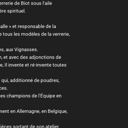
errerie de Biot sous l'aile
e spirituel.
alle » et responsable de la
 tous les modèles de la verrerie,
les, aux Vignasses.
ion, et avec des adjonctions de
, Il invente et ré-invente toutes
 qui, additionné de poudres,
ces.
des champions de l'Équipe en
ment en Allemagne, en Belgique,
èces sortant de son atelier.