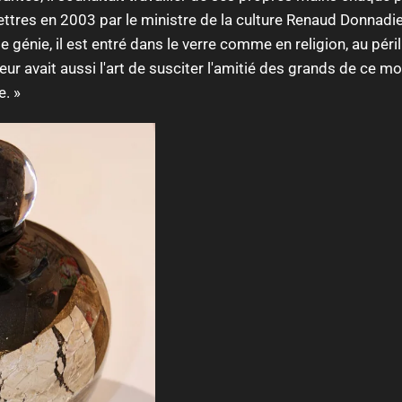
lettres en 2003 par le ministre de la culture Renaud Donnadi
 de génie, il est entré dans le verre comme en religion, au pér
culteur avait aussi l'art de susciter l'amitié des grands de c
e. »