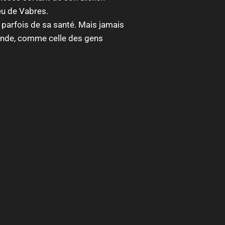
eu de Vabres.
il parfois de sa santé. Mais jamais
e monde, comme celle des gens