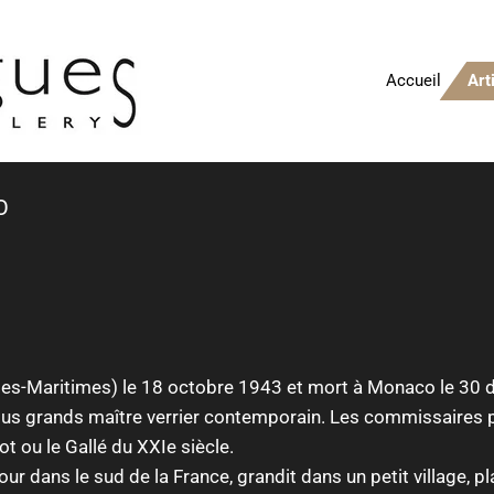
Accueil
Art
O
Alpes-Maritimes) le 18 octobre 1943 et mort à Monaco le 30
us grands maître verrier contemporain. Les commissaires pri
t ou le Gallé du XXIe siècle.
jour dans le sud de la France, grandit dans un petit village, p