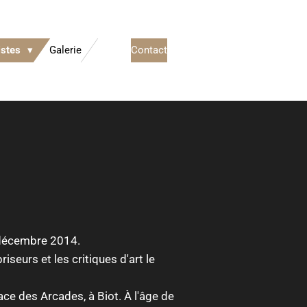
istes
Galerie
Contact
 décembre 2014.
seurs et les critiques d'art le
lace des Arcades, à Biot. À l'âge de